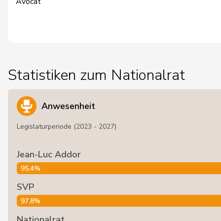
Avocat
Statistiken zum Nationalrat
Anwesenheit
Legislaturperiode (2023 - 2027)
Jean-Luc Addor
95,4%
SVP
97,8%
Nationalrat