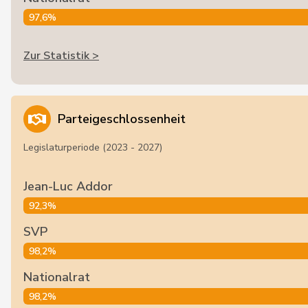
97,6%
Zur Statistik >
Parteigeschlossenheit
Legislaturperiode (2023 - 2027)
Jean-Luc Addor
92,3%
SVP
98,2%
Nationalrat
98,2%