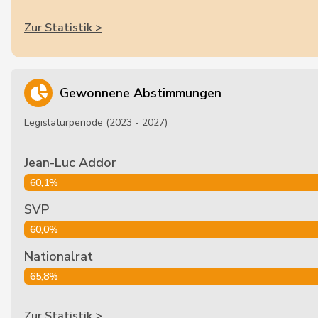
Zur Statistik >
Gewonnene Abstimmungen
Legislaturperiode (2023 - 2027)
Jean-Luc Addor
60,1%
SVP
60,0%
Nationalrat
65,8%
Zur Statistik >