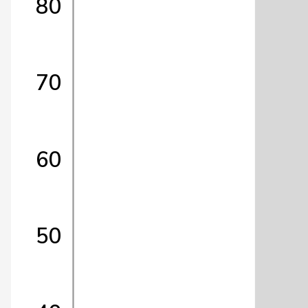
80
70
60
50