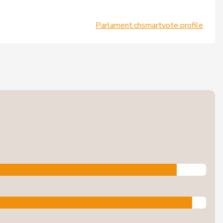
Parlament.ch
smartvote profile