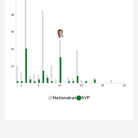
40
30
20
10
1
5
10
15
20
25
Nationalrat
SVP