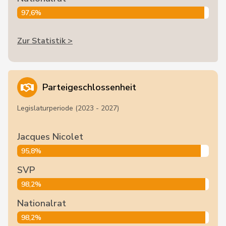
97,6%
Zur Statistik >
Parteigeschlossenheit
Legislaturperiode (2023 - 2027)
Jacques Nicolet
95,8%
SVP
98,2%
Nationalrat
98,2%