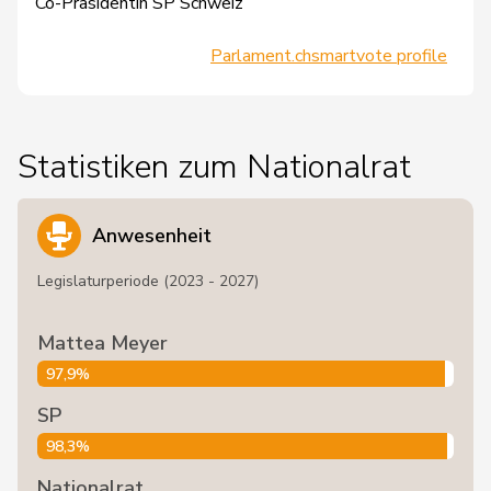
Co-Präsidentin SP Schweiz
Parlament.ch
smartvote profile
Statistiken zum Nationalrat
Anwesenheit
Legislaturperiode (2023 - 2027)
Mattea Meyer
97,9%
SP
98,3%
Nationalrat