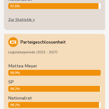
97,6%
Zur Statistik >
Parteigeschlossenheit
Legislaturperiode (2023 - 2027)
Mattea Meyer
99,9%
SP
99,2%
Nationalrat
98,2%