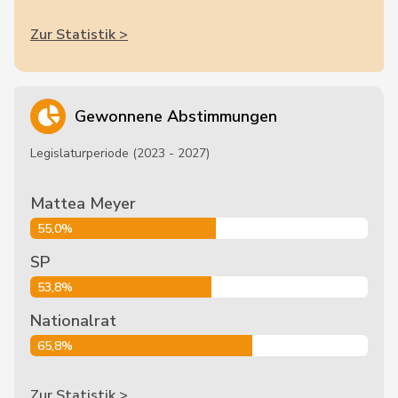
Zur Statistik >
Gewonnene Abstimmungen
Legislaturperiode (2023 - 2027)
Mattea Meyer
55,0%
SP
53,8%
Nationalrat
65,8%
Zur Statistik >