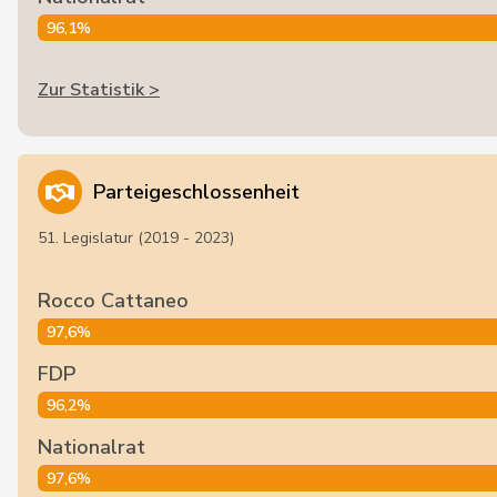
96,1%
Zur Statistik >
Parteigeschlossenheit
51. Legislatur (2019 - 2023)
Rocco Cattaneo
97,6%
FDP
96,2%
Nationalrat
97,6%