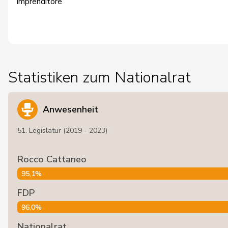
Imprenditore
Statistiken zum Nationalrat
Anwesenheit
51. Legislatur (2019 - 2023)
Rocco Cattaneo
95,1%
FDP
96,0%
Nationalrat