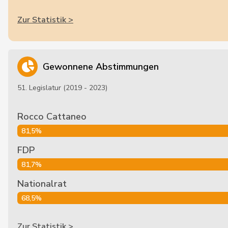
Zur Statistik >
Gewonnene Abstimmungen
51. Legislatur (2019 - 2023)
Rocco Cattaneo
81,5%
FDP
81,7%
Nationalrat
68,5%
Zur Statistik >