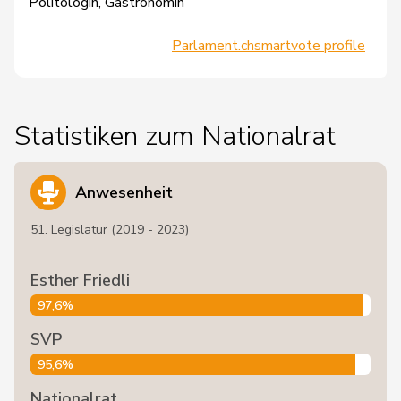
Politologin, Gastronomin
Parlament.ch
smartvote profile
Statistiken zum Nationalrat
Anwesenheit
51. Legislatur (2019 - 2023)
Esther Friedli
97,6%
SVP
95,6%
Nationalrat