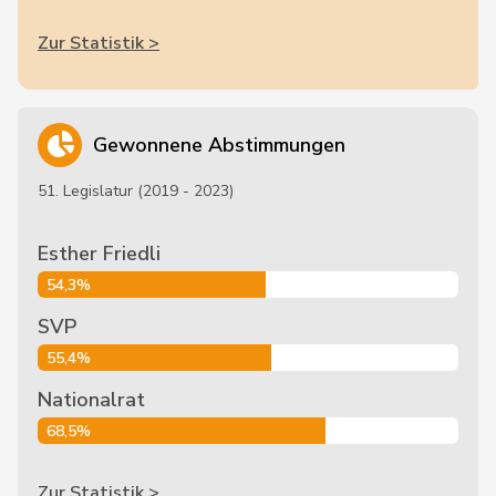
Zur Statistik >
Gewonnene Abstimmungen
51. Legislatur (2019 - 2023)
Esther Friedli
54,3%
SVP
55,4%
Nationalrat
68,5%
Zur Statistik >