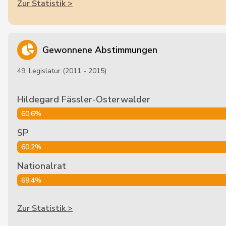
Zur Statistik >
Gewonnene Abstimmungen
49. Legislatur (2011 - 2015)
Hildegard Fässler-Osterwalder
60,6%
SP
60,2%
Nationalrat
69,4%
Zur Statistik >