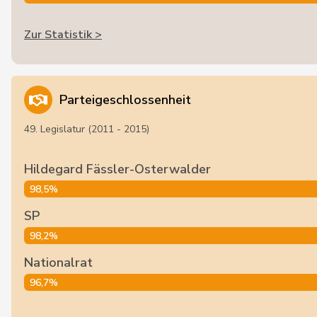
Zur Statistik >
Parteigeschlossenheit
49. Legislatur (2011 - 2015)
Hildegard Fässler-Osterwalder
98,5%
SP
98,2%
Nationalrat
96,7%