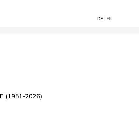
DE
FR
er
(1951-2026)