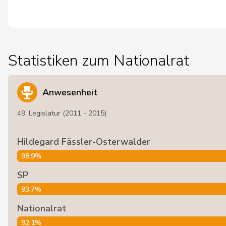
Statistiken zum Nationalrat
Anwesenheit
49. Legislatur (2011 - 2015)
Hildegard Fässler-Osterwalder
98,9%
SP
93,7%
Nationalrat
92,1%