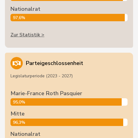
Nationalrat
97,6%
Zur Statistik >
Parteigeschlossenheit
Legislaturperiode (2023 - 2027)
Marie-France Roth Pasquier
95,0%
Mitte
96,3%
Nationalrat