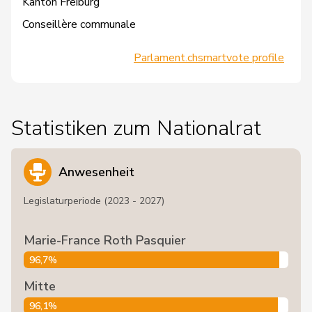
Kanton Freiburg
Conseillère communale
Parlament.ch
smartvote profile
Statistiken zum Nationalrat
Anwesenheit
Legislaturperiode (2023 - 2027)
Marie-France Roth Pasquier
96,7%
Mitte
96,1%