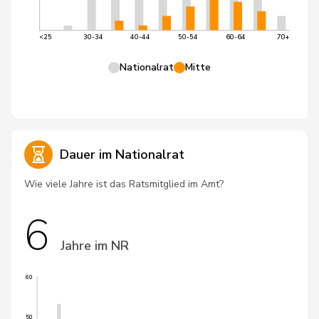
<25
30-34
40-44
50-54
60-64
70+
Nationalrat
Mitte
Dauer im Nationalrat
Wie viele Jahre ist das Ratsmitglied im Amt?
6
Jahre im NR
60
50