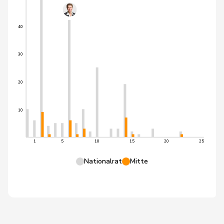
40
30
20
10
1
5
10
15
20
25
Nationalrat
Mitte