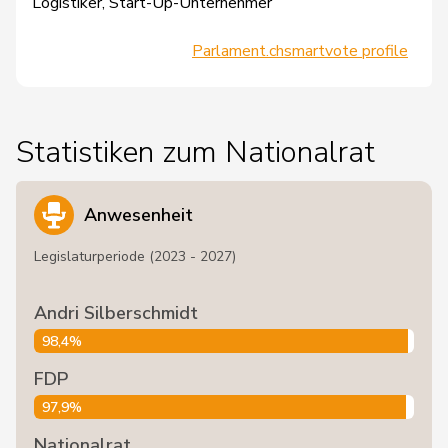
Logistiker, Start-Up-Unternehmer
Parlament.ch
smartvote profile
Statistiken zum Nationalrat
Anwesenheit
Legislaturperiode (2023 - 2027)
Andri Silberschmidt
98,4%
FDP
97,9%
Nationalrat