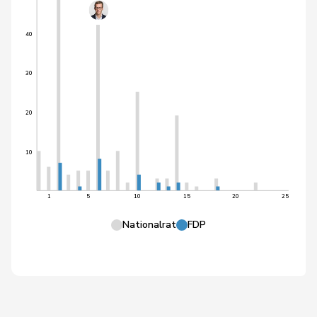
40
30
20
10
1
5
10
15
20
25
Nationalrat
FDP