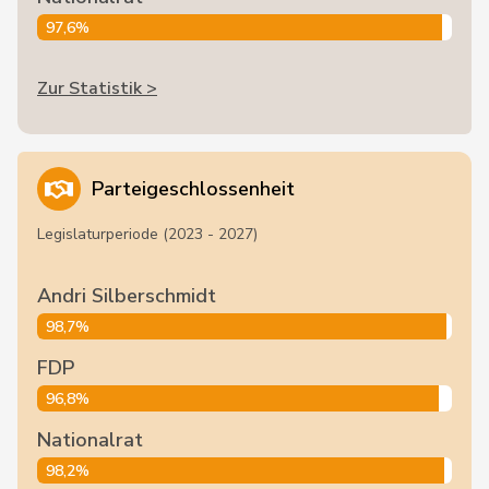
97,6%
Zur Statistik >
Parteigeschlossenheit
Legislaturperiode (2023 - 2027)
Andri Silberschmidt
98,7%
FDP
96,8%
Nationalrat
98,2%