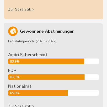
Zur Statistik >
Gewonnene Abstimmungen
Legislaturperiode (2023 - 2027)
Andri Silberschmidt
83,9%
FDP
84,3%
Nationalrat
65,8%
Zur Statistik >