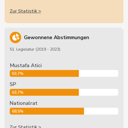
Zur Statistik >
Gewonnene Abstimmungen
51. Legislatur (2019 - 2023)
Mustafa Atici
63,7%
SP
63,7%
Nationalrat
68,5%
Zur Statistik >