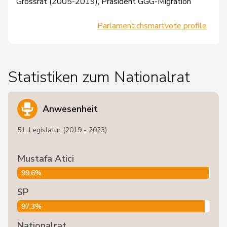
Grossrat (2005-2019), Präsident GGG-Migration
Parlament.ch
smartvote profile
Statistiken zum Nationalrat
Anwesenheit
51. Legislatur (2019 - 2023)
Mustafa Atici
99,6%
SP
97,3%
Nationalrat