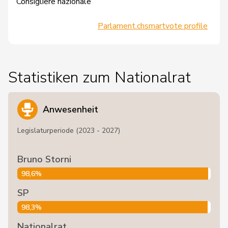
Consigliere nazionale
Parlament.ch
smartvote profile
Statistiken zum Nationalrat
Anwesenheit
Legislaturperiode (2023 - 2027)
Bruno Storni
98,6%
SP
98,3%
Nationalrat