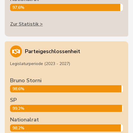
97,6%
Zur Statistik >
Parteigeschlossenheit
Legislaturperiode (2023 - 2027)
Bruno Storni
98,6%
SP
99,2%
Nationalrat
98,2%