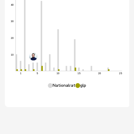
40
30
20
10
1
5
10
15
20
25
Nationalrat
glp