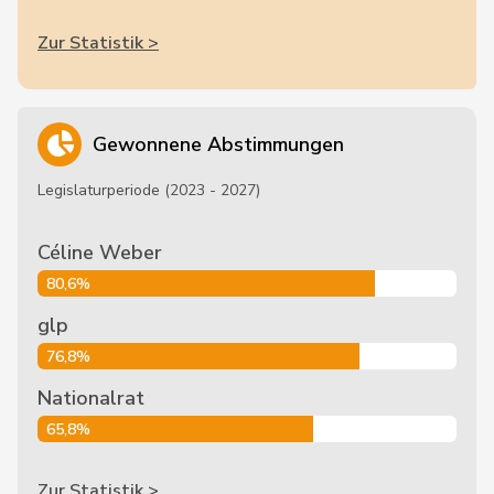
Zur Statistik >
Gewonnene Abstimmungen
Legislaturperiode (2023 - 2027)
Céline Weber
80,6%
glp
76,8%
Nationalrat
65,8%
Zur Statistik >