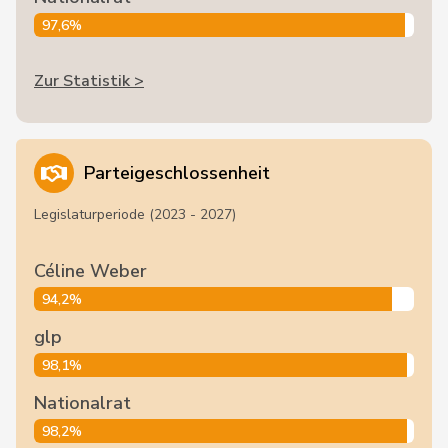
97,6%
Zur Statistik >
Parteigeschlossenheit
Legislaturperiode (2023 - 2027)
Céline Weber
94,2%
glp
98,1%
Nationalrat
98,2%