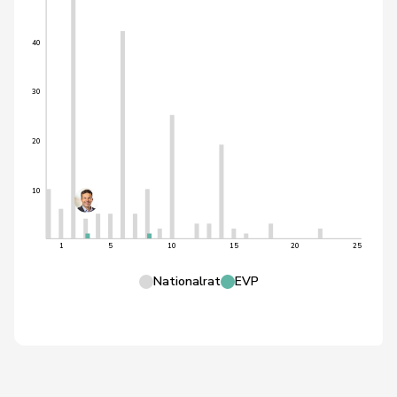
40
30
20
10
1
5
10
15
20
25
Nationalrat
EVP