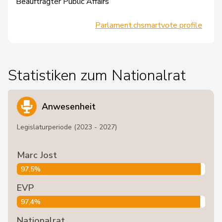
Beauftragter Public Affairs
Parlament.ch
smartvote profile
Statistiken zum Nationalrat
Anwesenheit
Legislaturperiode (2023 - 2027)
Marc Jost
97,5%
EVP
97,4%
Nationalrat