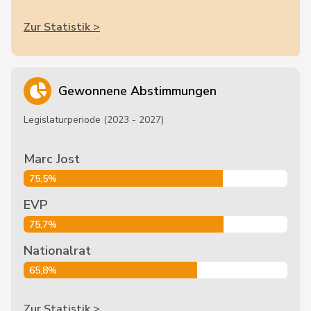
Zur Statistik >
Gewonnene Abstimmungen
Legislaturperiode (2023 - 2027)
Marc Jost
75,5%
EVP
75,7%
Nationalrat
65,8%
Zur Statistik >