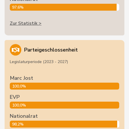
97,6%
Zur Statistik >
Parteigeschlossenheit
Legislaturperiode (2023 - 2027)
Marc Jost
100,0%
EVP
100,0%
Nationalrat
98,2%