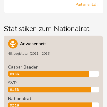
Parlament.ch
Statistiken zum Nationalrat
Anwesenheit
49. Legislatur (2011 - 2015)
Caspar Baader
89,6%
SVP
91,6%
Nationalrat
92,1%