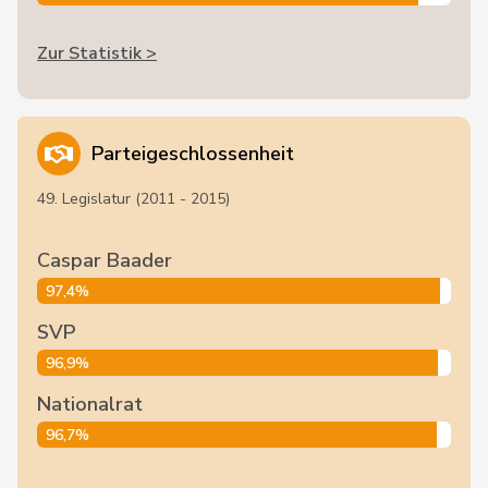
Zur Statistik >
Parteigeschlossenheit
49. Legislatur (2011 - 2015)
Caspar Baader
97,4%
SVP
96,9%
Nationalrat
96,7%