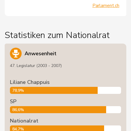
Parlament.ch
Statistiken zum Nationalrat
Anwesenheit
47. Legislatur (2003 - 2007)
Liliane Chappuis
78,9%
SP
86,6%
Nationalrat
84,7%