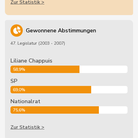
Zur Statistik >
Gewonnene Abstimmungen
47. Legislatur (2003 - 2007)
Liliane Chappuis
58,9%
SP
69,0%
Nationalrat
75,6%
Zur Statistik >