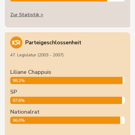
Zur Statistik >
Parteigeschlossenheit
47. Legislatur (2003 - 2007)
Liliane Chappuis
98,2%
SP
97,6%
Nationalrat
96,0%