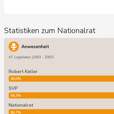
Statistiken zum Nationalrat
Anwesenheit
47. Legislatur (2003 - 2007)
Robert Keller
90,0%
SVP
84,3%
Nationalrat
84,7%