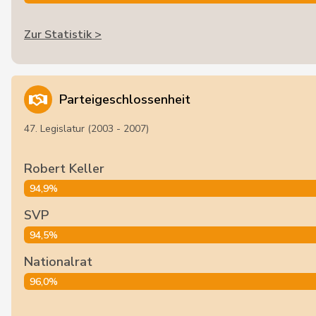
Zur Statistik >
Parteigeschlossenheit
47. Legislatur (2003 - 2007)
Robert Keller
94,9%
SVP
94,5%
Nationalrat
96,0%