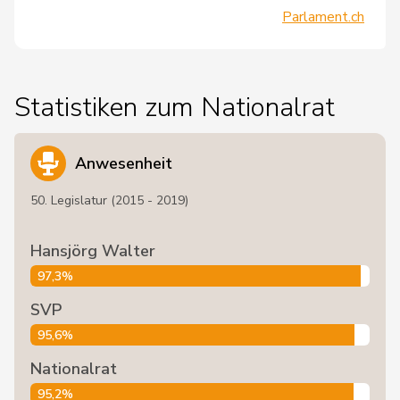
Parlament.ch
Statistiken zum Nationalrat
Anwesenheit
50. Legislatur (2015 - 2019)
Hansjörg Walter
97,3%
SVP
95,6%
Nationalrat
95,2%