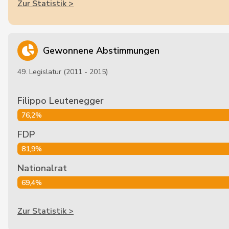
Zur Statistik >
Gewonnene Abstimmungen
49. Legislatur (2011 - 2015)
Filippo Leutenegger
76,2%
FDP
81,9%
Nationalrat
69,4%
Zur Statistik >