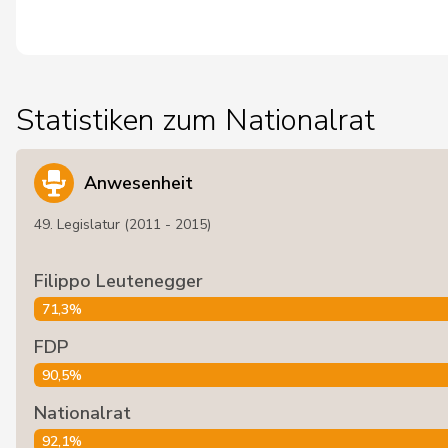
Statistiken zum Nationalrat
Anwesenheit
49. Legislatur (2011 - 2015)
Filippo Leutenegger
71,3%
FDP
90,5%
Nationalrat
92,1%