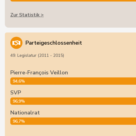
Zur Statistik >
Parteigeschlossenheit
49. Legislatur (2011 - 2015)
Pierre-François Veillon
94,6%
SVP
96,9%
Nationalrat
96,7%