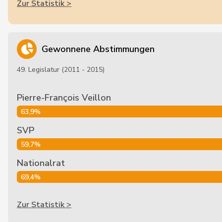
Zur Statistik >
Gewonnene Abstimmungen
49. Legislatur (2011 - 2015)
Pierre-François Veillon
63,9%
SVP
59,7%
Nationalrat
69,4%
Zur Statistik >