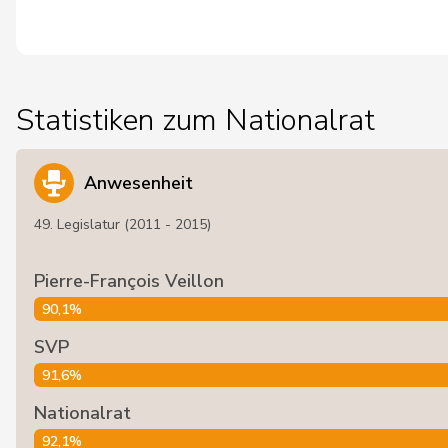
Statistiken zum Nationalrat
Anwesenheit
49. Legislatur (2011 - 2015)
Pierre-François Veillon
90,1%
SVP
91,6%
Nationalrat
92,1%