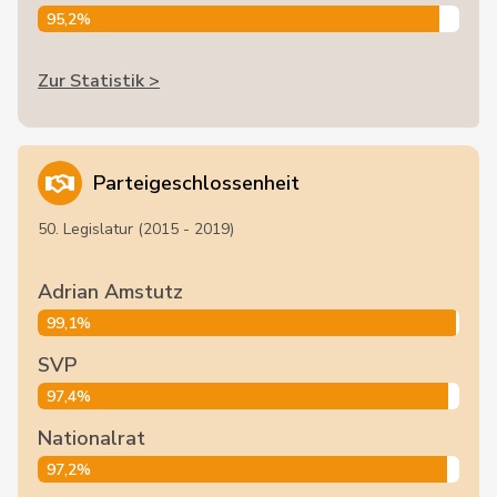
95,2%
Zur Statistik >
Parteigeschlossenheit
50. Legislatur (2015 - 2019)
Adrian Amstutz
99,1%
SVP
97,4%
Nationalrat
97,2%