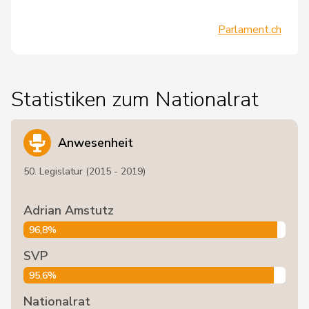
Parlament.ch
Statistiken zum Nationalrat
Anwesenheit
50. Legislatur (2015 - 2019)
Adrian Amstutz
96,8%
SVP
95,6%
Nationalrat