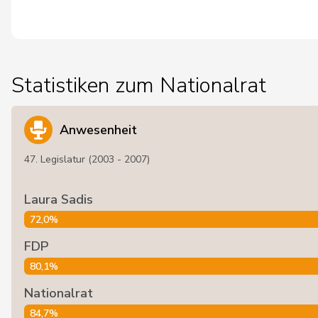
Statistiken zum Nationalrat
Anwesenheit
47. Legislatur (2003 - 2007)
Laura Sadis
72,0%
FDP
80,1%
Nationalrat
84,7%