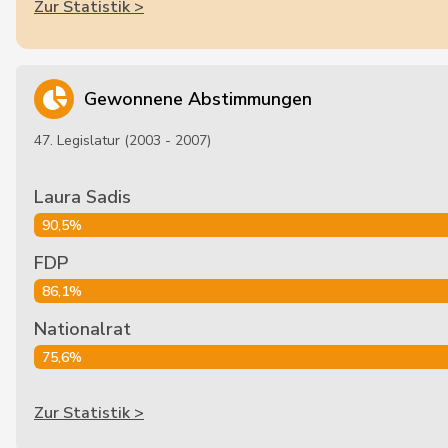
Zur Statistik >
Gewonnene Abstimmungen
47. Legislatur (2003 - 2007)
Laura Sadis
90,5%
FDP
86,1%
Nationalrat
75,6%
Zur Statistik >