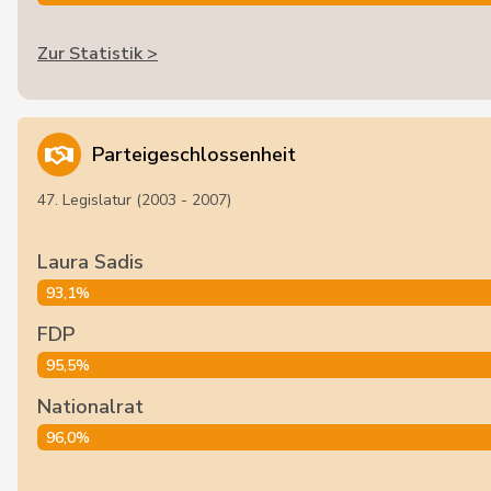
Zur Statistik >
Parteigeschlossenheit
47. Legislatur (2003 - 2007)
Laura Sadis
93,1%
FDP
95,5%
Nationalrat
96,0%