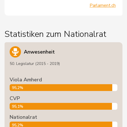
Parlament.ch
Statistiken zum Nationalrat
Anwesenheit
50. Legislatur (2015 - 2019)
Viola Amherd
95,2%
CVP
95,1%
Nationalrat
95,2%