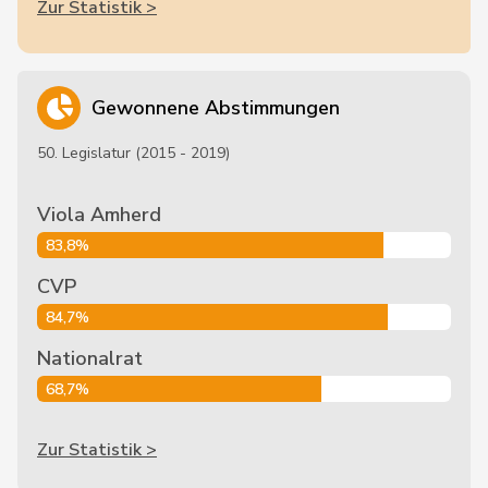
Zur Statistik >
Gewonnene Abstimmungen
50. Legislatur (2015 - 2019)
Viola Amherd
83,8%
CVP
84,7%
Nationalrat
68,7%
Zur Statistik >