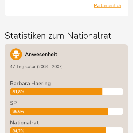
Parlament.ch
Statistiken zum Nationalrat
Anwesenheit
47. Legislatur (2003 - 2007)
Barbara Haering
81,8%
SP
86,6%
Nationalrat
84,7%