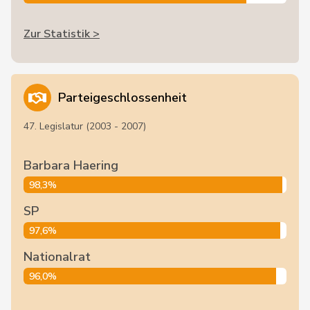
Zur Statistik >
Parteigeschlossenheit
47. Legislatur (2003 - 2007)
Barbara Haering
98,3%
SP
97,6%
Nationalrat
96,0%