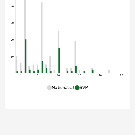
40
30
20
10
1
5
10
15
20
25
Nationalrat
SVP