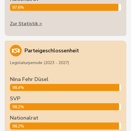
97,6%
Zur Statistik >
Parteigeschlossenheit
Legislaturperiode (2023 - 2027)
Nina Fehr Düsel
98,4%
SVP
98,2%
Nationalrat
98,2%