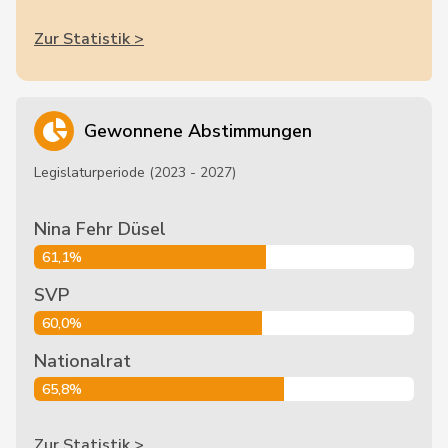
Zur Statistik >
Gewonnene Abstimmungen
Legislaturperiode (2023 - 2027)
Nina Fehr Düsel
61,1%
SVP
60,0%
Nationalrat
65,8%
Zur Statistik >