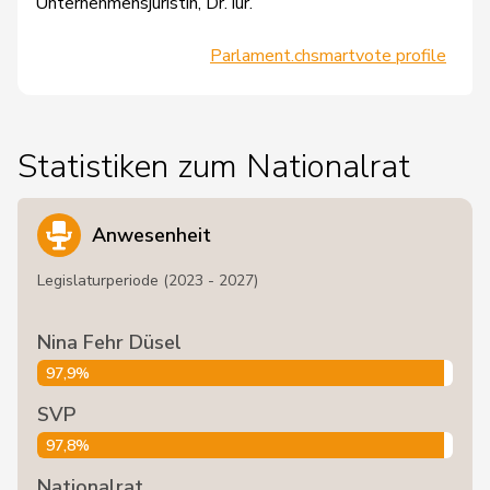
Unternehmensjuristin, Dr. iur.
Parlament.ch
smartvote profile
Statistiken zum Nationalrat
Anwesenheit
Legislaturperiode (2023 - 2027)
Nina Fehr Düsel
97,9%
SVP
97,8%
Nationalrat