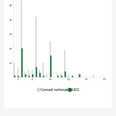
50
40
30
20
10
1
5
10
15
20
25
Conseil national
UDC