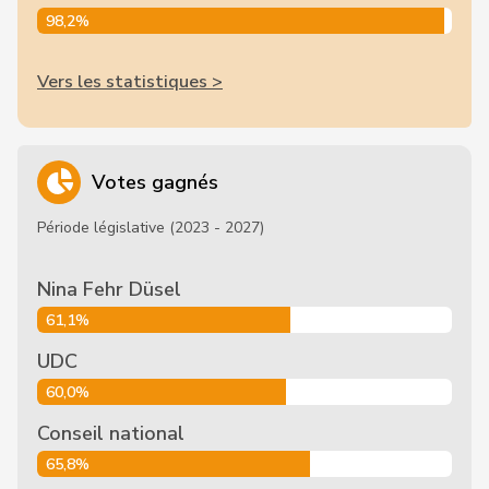
98,2%
Vers les statistiques >
Votes gagnés
Période législative (2023 - 2027)
Nina Fehr Düsel
61,1%
UDC
60,0%
Conseil national
65,8%