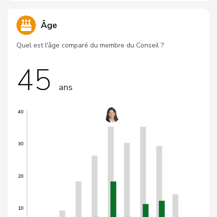
Âge
Quel est l'âge comparé du membre du Conseil ?
45
ans
40
30
20
10