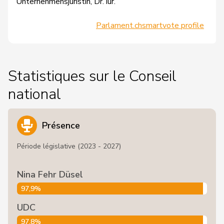
Unternehmensjuristin, Dr. iur.
Parlament.ch
smartvote profile
Statistiques sur le Conseil
national
Présence
Période législative (2023 - 2027)
Nina Fehr Düsel
97,9%
UDC
97,8%