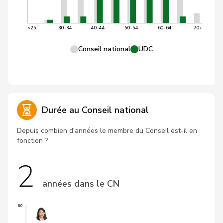
<25
30-34
40-44
50-54
60-64
70+
Conseil national
UDC
Durée au Conseil national
Depuis combien d'années le membre du Conseil est-il en
fonction ?
2
années dans le CN
60