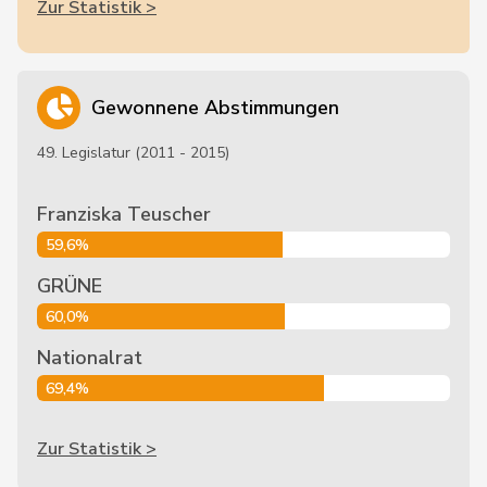
Zur Statistik >
Gewonnene Abstimmungen
49. Legislatur (2011 - 2015)
Franziska Teuscher
59,6%
GRÜNE
60,0%
Nationalrat
69,4%
Zur Statistik >