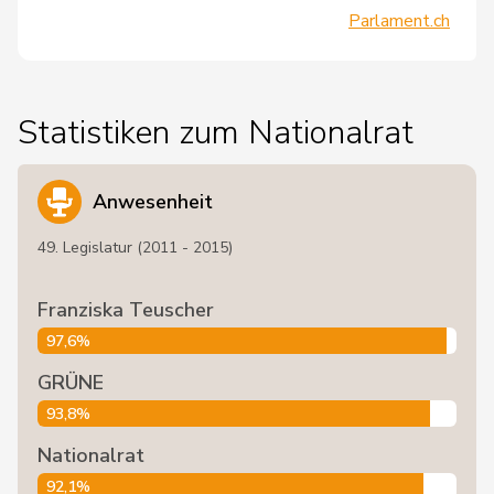
Parlament.ch
Statistiken zum Nationalrat
Anwesenheit
49. Legislatur (2011 - 2015)
Franziska Teuscher
97,6%
GRÜNE
93,8%
Nationalrat
92,1%