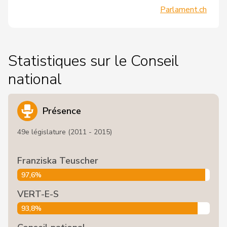
Parlament.ch
Statistiques sur le Conseil
national
Présence
49e législature (2011 - 2015)
Franziska Teuscher
97,6%
VERT-E-S
93,8%