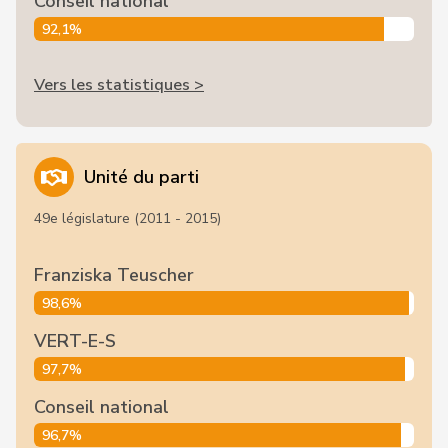
Conseil national
92,1%
Vers les statistiques >
Unité du parti
49e législature (2011 - 2015)
Franziska Teuscher
98,6%
VERT-E-S
97,7%
Conseil national
96,7%