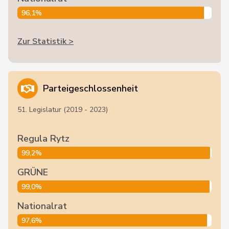
96,1%
Zur Statistik >
Parteigeschlossenheit
51. Legislatur (2019 - 2023)
Regula Rytz
99,2%
GRÜNE
99,0%
Nationalrat
97,6%