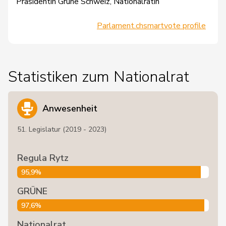
Präsidentin Grüne Schweiz, Nationalrätin
Parlament.ch
smartvote profile
Statistiken zum Nationalrat
Anwesenheit
51. Legislatur (2019 - 2023)
Regula Rytz
95,9%
GRÜNE
97,6%
Nationalrat