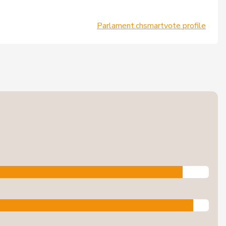
Parlament.ch
smartvote profile