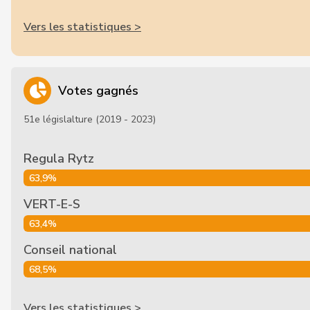
Vers les statistiques >
Votes gagnés
51e législalture (2019 - 2023)
Regula Rytz
63,9%
VERT-E-S
63,4%
Conseil national
68,5%
Vers les statistiques >