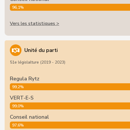
96,1%
Vers les statistiques >
Unité du parti
51e législalture (2019 - 2023)
Regula Rytz
99,2%
VERT-E-S
99,0%
Conseil national
97,6%