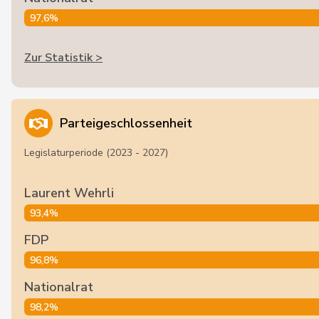
97,6%
Zur Statistik >
Parteigeschlossenheit
Legislaturperiode (2023 - 2027)
Laurent Wehrli
93,4%
FDP
96,8%
Nationalrat
98,2%