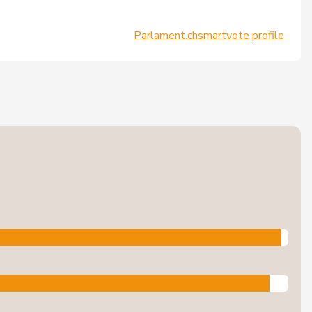
Parlament.ch
smartvote profile