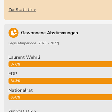
Zur Statistik >
Gewonnene Abstimmungen
Legislaturperiode (2023 - 2027)
Laurent Wehrli
87,6%
FDP
84,3%
Nationalrat
65,8%
Zur Statistik >