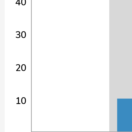
40
30
20
10