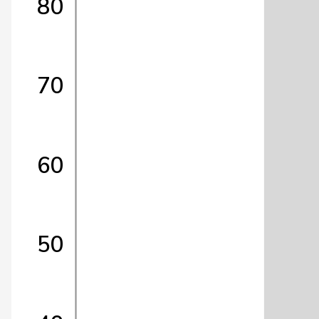
80
70
60
50