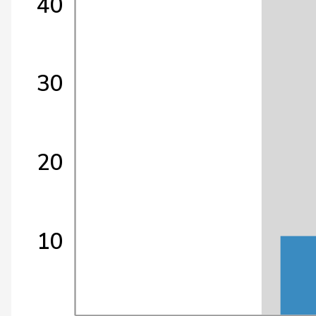
40
30
20
10