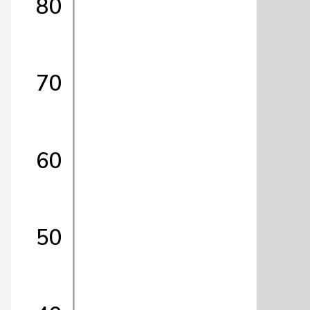
80
70
60
50