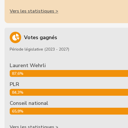
Vers les statistiques >
Votes gagnés
Période législative (2023 - 2027)
Laurent Wehrli
87,6%
PLR
84,3%
Conseil national
65,8%
Vers les statistiques >