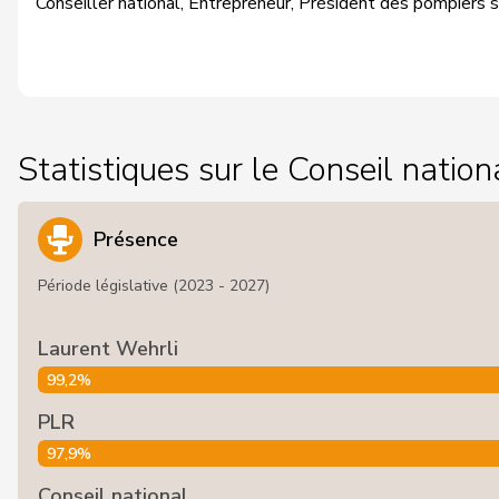
Conseiller national, Entrepreneur, Président des pompiers 
Statistiques sur le Conseil nation
Présence
Période législative (2023 - 2027)
Laurent Wehrli
99,2%
PLR
97,9%
Conseil national