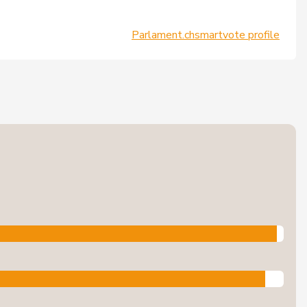
Parlament.ch
smartvote profile