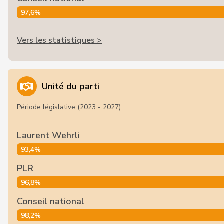
97,6%
Vers les statistiques >
Unité du parti
Période législative (2023 - 2027)
Laurent Wehrli
93,4%
PLR
96,8%
Conseil national
98,2%