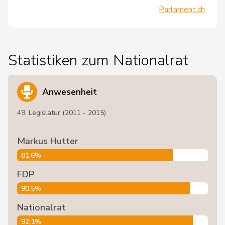
Parlament.ch
Statistiken zum Nationalrat
Anwesenheit
49. Legislatur (2011 - 2015)
Markus Hutter
81,6%
FDP
90,5%
Nationalrat
92,1%