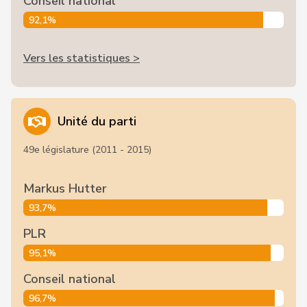
Conseil national
92,1%
Vers les statistiques >
Unité du parti
49e législature (2011 - 2015)
Markus Hutter
93,7%
PLR
95,1%
Conseil national
96,7%