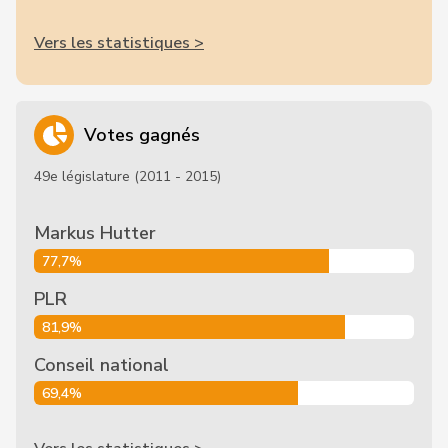
Vers les statistiques >
Votes gagnés
49e législature (2011 - 2015)
Markus Hutter
77,7%
PLR
81,9%
Conseil national
69,4%