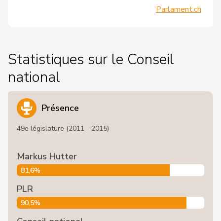
Parlament.ch
Statistiques sur le Conseil
national
Présence
49e législature (2011 - 2015)
Markus Hutter
81,6%
PLR
90,5%