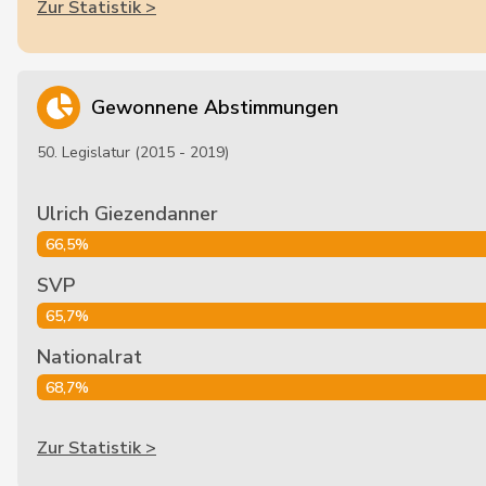
Zur Statistik >
Gewonnene Abstimmungen
50. Legislatur (2015 - 2019)
Ulrich Giezendanner
66,5%
SVP
65,7%
Nationalrat
68,7%
Zur Statistik >