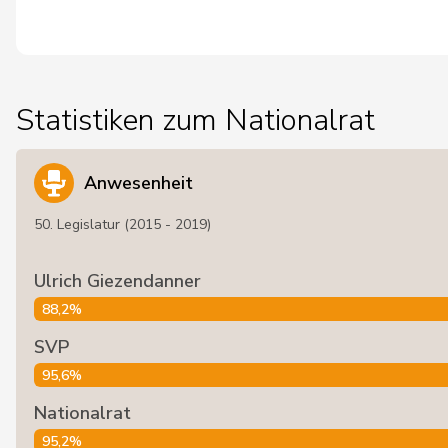
Statistiken zum Nationalrat
Anwesenheit
50. Legislatur (2015 - 2019)
Ulrich Giezendanner
88,2%
SVP
95,6%
Nationalrat
95,2%