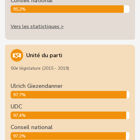
Conseil national
95,2%
Vers les statistiques >
Unité du parti
50e législature (2015 - 2019)
Ulrich Giezendanner
97,7%
UDC
97,4%
Conseil national
97,2%