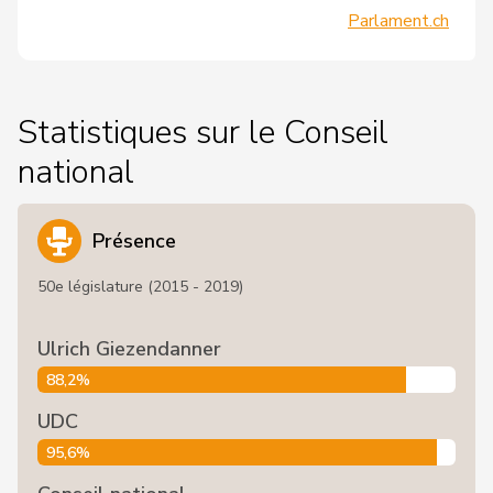
Parlament.ch
Statistiques sur le Conseil
national
Présence
50e législature (2015 - 2019)
Ulrich Giezendanner
88,2%
UDC
95,6%