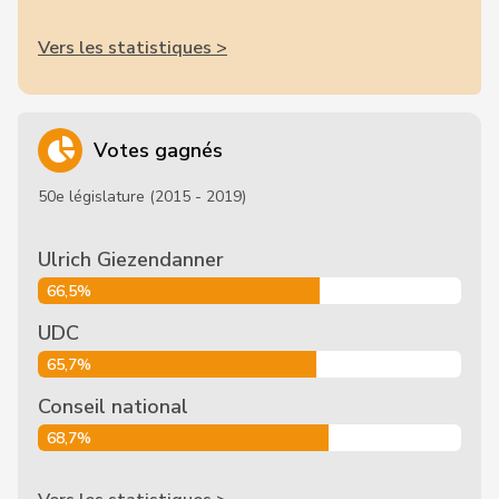
Vers les statistiques >
Votes gagnés
50e législature (2015 - 2019)
Ulrich Giezendanner
66,5%
UDC
65,7%
Conseil national
68,7%