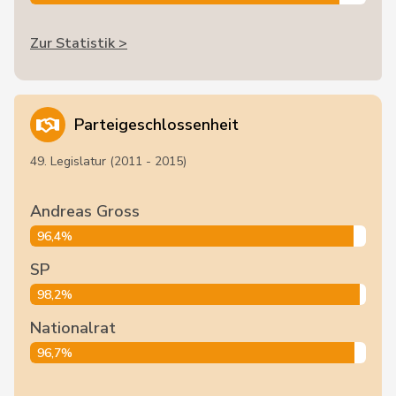
Zur Statistik >
Parteigeschlossenheit
49. Legislatur (2011 - 2015)
Andreas Gross
96,4%
SP
98,2%
Nationalrat
96,7%