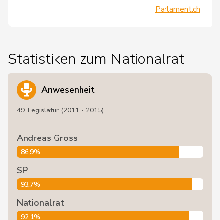
Parlament.ch
Statistiken zum Nationalrat
Anwesenheit
49. Legislatur (2011 - 2015)
Andreas Gross
86,9%
SP
93,7%
Nationalrat
92,1%