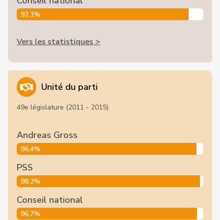
Conseil national
92,1%
Vers les statistiques >
Unité du parti
49e législature (2011 - 2015)
Andreas Gross
96,4%
PSS
98,2%
Conseil national
96,7%