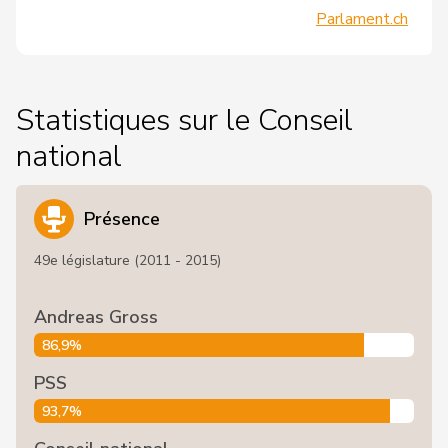
Parlament.ch
Statistiques sur le Conseil
national
Présence
49e législature (2011 - 2015)
Andreas Gross
86,9%
PSS
93,7%