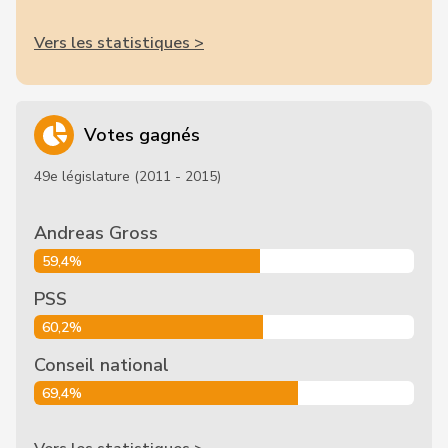
Vers les statistiques >
Votes gagnés
49e législature (2011 - 2015)
Andreas Gross
59,4%
PSS
60,2%
Conseil national
69,4%