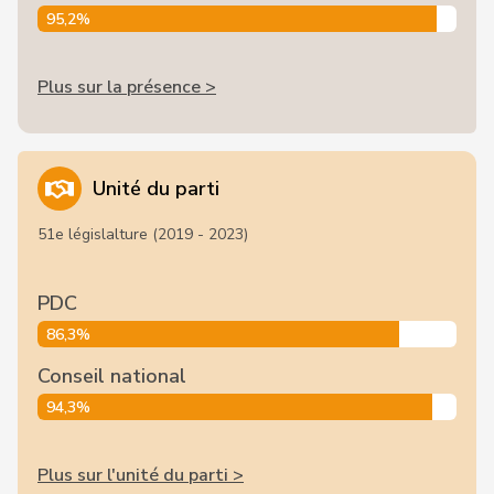
95,2%
Plus sur la présence >
Unité du parti
51e législalture (2019 - 2023)
PDC
86,3%
Conseil national
94,3%
Plus sur l'unité du parti >