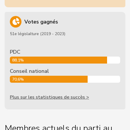
Votes gagnés
51e législalture (2019 - 2023)
PDC
88,1%
Conseil national
70,6%
Plus sur les statistiques de succès >
Membres actuels du parti au