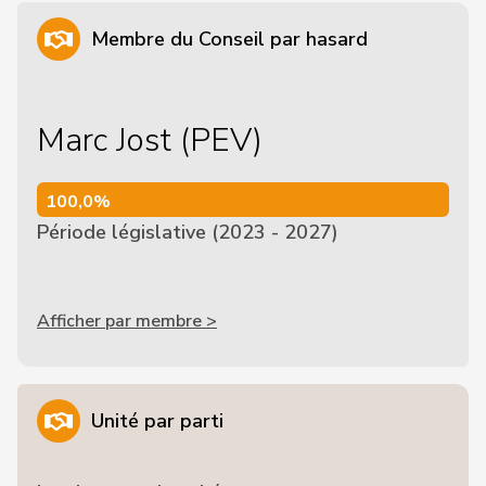
Membre du Conseil par hasard
Marc Jost (PEV)
100,0%
100,0%
Période législative (2023 - 2027)
Afficher par membre >
Unité par parti