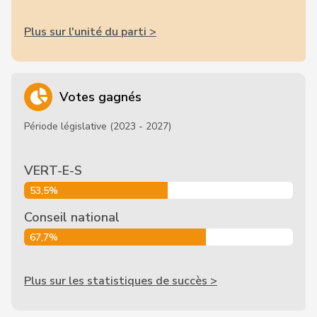
Plus sur l'unité du parti >
Votes gagnés
Période législative (2023 - 2027)
VERT-E-S
53,5%
Conseil national
67,7%
Plus sur les statistiques de succès >