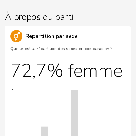
À propos du parti
Répartition par sexe
Quelle est la répartition des sexes en comparaison ?
72,7% femme
120
110
100
90
80