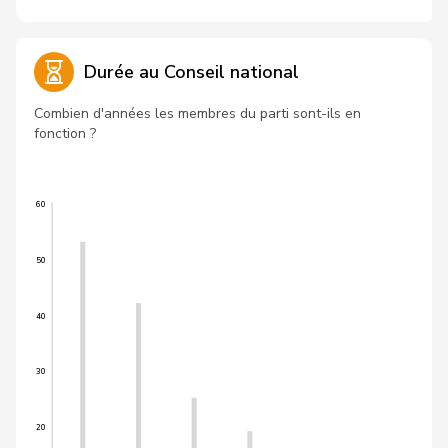
Durée au Conseil national
Combien d'années les membres du parti sont-ils en
fonction ?
60
50
40
30
20