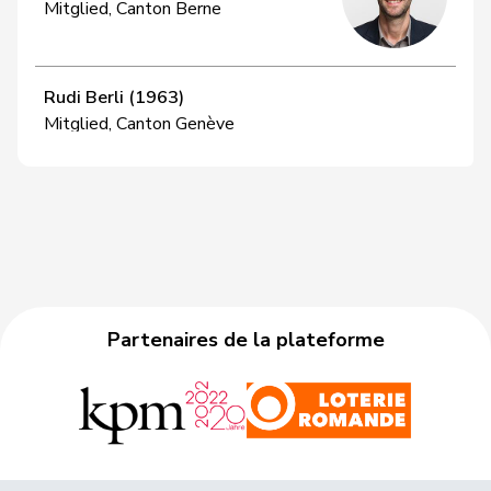
Mitglied, Canton Berne
Rudi Berli (1963)
Mitglied, Canton Genève
Florence Brenzikofer (1975)
Mitglied, Canton Bâle-Campagne
Clarence Chollet (1984)
Partenaires de la plateforme
Mitglied, Canton Neuchâtel
Christophe Clivaz (1969)
Mitglied, Canton Valais