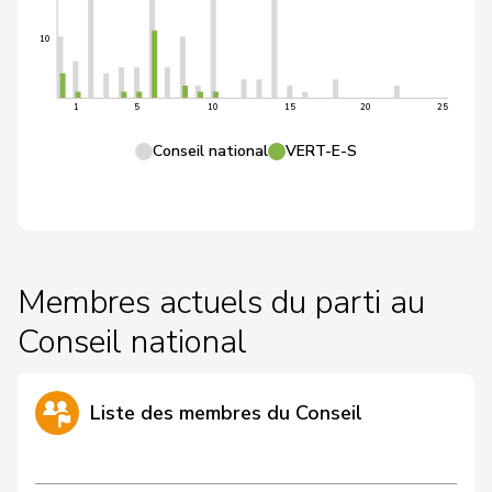
10
1
5
10
15
20
25
Conseil national
VERT-E-S
Membres actuels du parti au
Conseil national
Liste des membres du Conseil