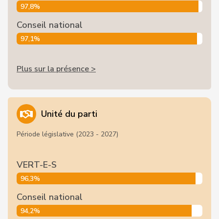
97,8%
Conseil national
97,1%
Plus sur la présence >
Unité du parti
Période législative (2023 - 2027)
VERT-E-S
96,3%
Conseil national
94,2%