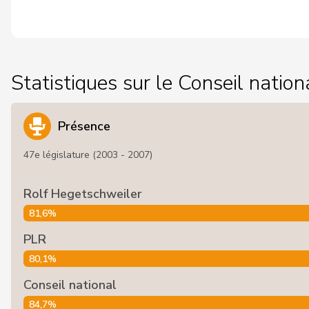
Statistiques sur le Conseil nation
Présence
47e législature (2003 - 2007)
Rolf Hegetschweiler
81,6%
PLR
80,1%
Conseil national
84,7%