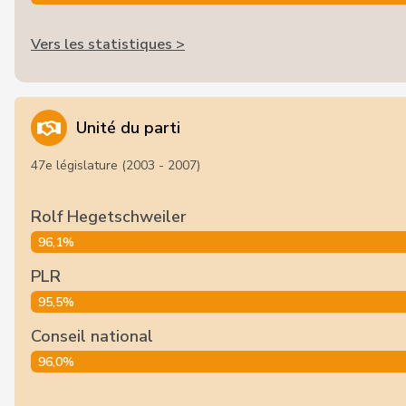
Vers les statistiques >
Unité du parti
47e législature (2003 - 2007)
Rolf Hegetschweiler
96,1%
PLR
95,5%
Conseil national
96,0%