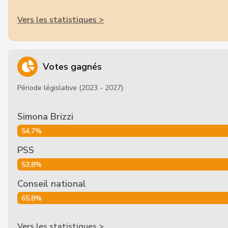
Vers les statistiques >
Votes gagnés
Période législative (2023 - 2027)
Simona Brizzi
54,7%
PSS
53,8%
Conseil national
65,8%
Vers les statistiques >