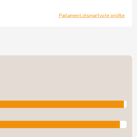
Parlament.ch
smartvote profile