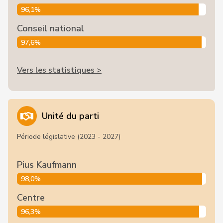
96,1%
Conseil national
97,6%
Vers les statistiques >
Unité du parti
Période législative (2023 - 2027)
Pius Kaufmann
98,0%
Centre
96,3%