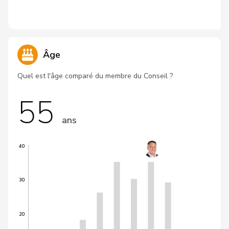
Âge
Quel est l'âge comparé du membre du Conseil ?
55
ans
40
30
20