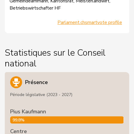
Gemeindeammann, Kantonsrat, Meisterlandwirt,
Betriebswirtschafter HF
Parlament.ch
smartvote profile
Statistiques sur le Conseil
national
Présence
Période législative (2023 - 2027)
Pius Kaufmann
99,8%
Centre