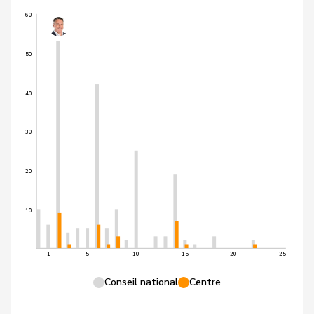
60
50
40
30
20
10
1
5
10
15
20
25
Conseil national
Centre