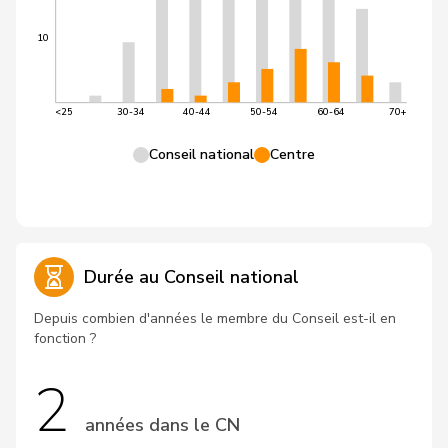
10
<25
30-34
40-44
50-54
60-64
70+
Conseil national
Centre
Durée au Conseil national
Depuis combien d'années le membre du Conseil est-il en
fonction ?
2
années dans le CN