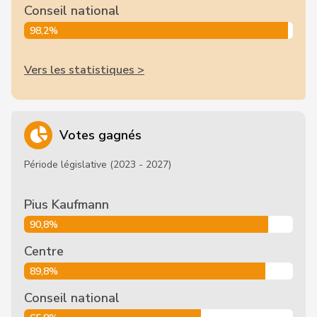
Conseil national
98,2%
Vers les statistiques >
Votes gagnés
Période législative (2023 - 2027)
Pius Kaufmann
90,8%
Centre
89,8%
Conseil national