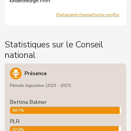
Kinderchirurgin FMH
Parlament.ch
smartvote profile
Statistiques sur le Conseil
national
Présence
Période législative (2023 - 2027)
Bettina Balmer
98,7%
PLR
97,9%