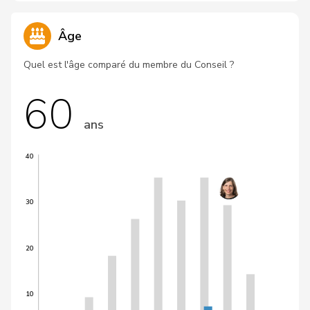
Âge
Quel est l'âge comparé du membre du Conseil ?
60
ans
40
30
20
10