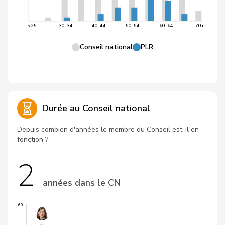
<25
30-34
40-44
50-54
60-64
70+
Conseil national
PLR
Durée au Conseil national
Depuis combien d'années le membre du Conseil est-il en
fonction ?
2
années dans le CN
60