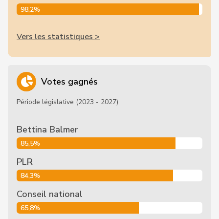
98,2%
Vers les statistiques >
Votes gagnés
Période législative (2023 - 2027)
Bettina Balmer
85,5%
PLR
84,3%
Conseil national
65,8%