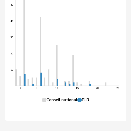
50
40
30
20
10
1
5
10
15
20
25
Conseil national
PLR