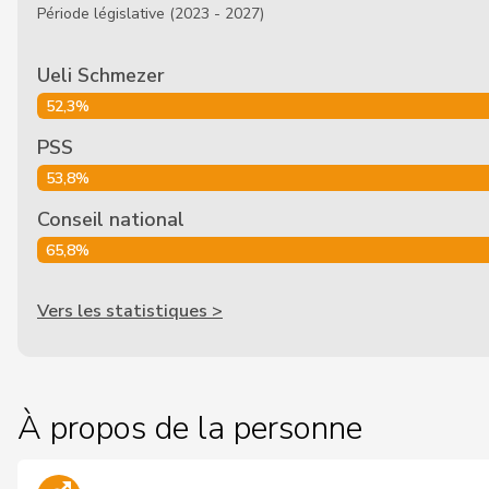
Période législative (2023 - 2027)
Ueli Schmezer
52,3%
PSS
53,8%
Conseil national
65,8%
Vers les statistiques >
À propos de la personne