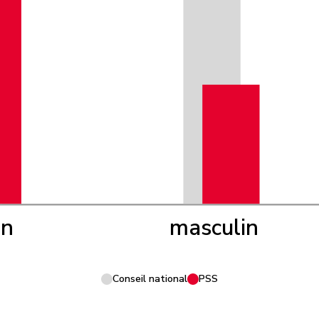
in
masculin
Conseil national
PSS