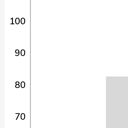
100
90
80
70