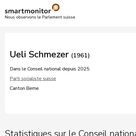
Nous observons le Parlement suisse
Ueli Schmezer
(1961)
Dans le Conseil national depuis 2025
Parti socialiste suisse
Canton Berne
Statistiques sur le Conseil nation