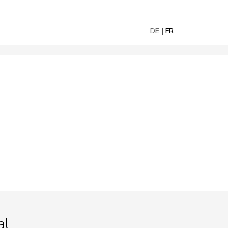
DE
FR
al