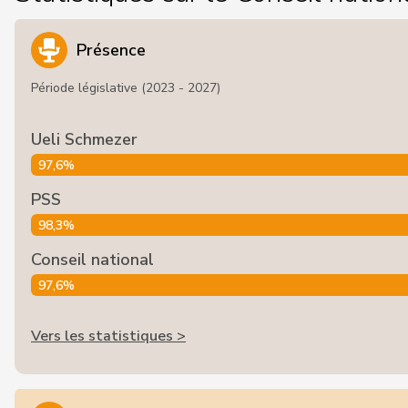
Présence
Période législative (2023 - 2027)
Ueli Schmezer
97,6%
PSS
98,3%
Conseil national
97,6%
Vers les statistiques >