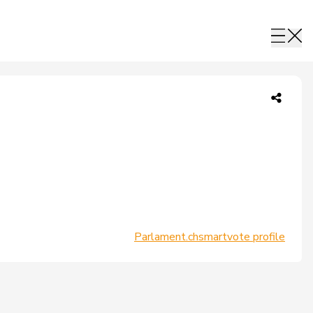
Parlament.ch
smartvote profile