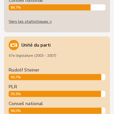
Conseil national
84,7%
Vers les statistiques >
Unité du parti
47e législature (2003 - 2007)
Rudolf Steiner
95,7%
PLR
95,5%
Conseil national
96,0%