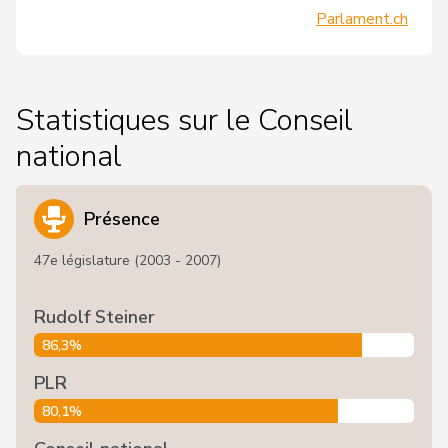
Parlament.ch
Statistiques sur le Conseil
national
Présence
47e législature (2003 - 2007)
Rudolf Steiner
86,3%
PLR
80,1%