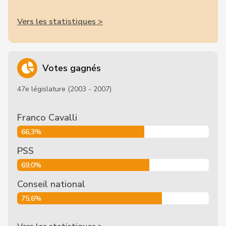
Vers les statistiques >
Votes gagnés
47e législature (2003 - 2007)
Franco Cavalli
66,3%
PSS
69,0%
Conseil national
75,6%