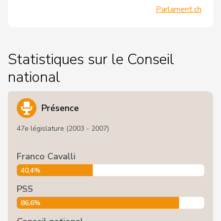
Parlament.ch
Statistiques sur le Conseil
national
Présence
47e législature (2003 - 2007)
Franco Cavalli
40,4%
PSS
86,6%