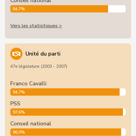
Conseil national
84,7%
Vers les statistiques >
Unité du parti
47e législature (2003 - 2007)
Franco Cavalli
94,7%
PSS
97,6%
Conseil national
96,0%