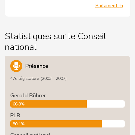
Parlament.ch
Statistiques sur le Conseil
national
Présence
47e législature (2003 - 2007)
Gerold Bührer
66,8%
PLR
80,1%