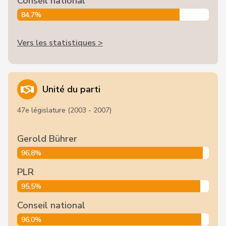
Conseil national
84,7%
Vers les statistiques >
Unité du parti
47e législature (2003 - 2007)
Gerold Bührer
96,8%
PLR
95,5%
Conseil national
96,0%