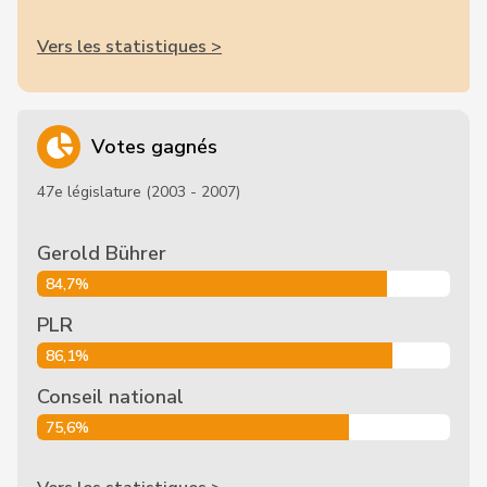
Vers les statistiques >
Votes gagnés
47e législature (2003 - 2007)
Gerold Bührer
84,7%
PLR
86,1%
Conseil national
75,6%