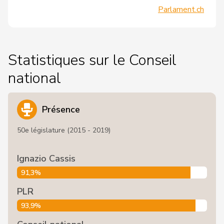
Parlament.ch
Statistiques sur le Conseil
national
Présence
50e législature (2015 - 2019)
Ignazio Cassis
91,3%
PLR
93,9%