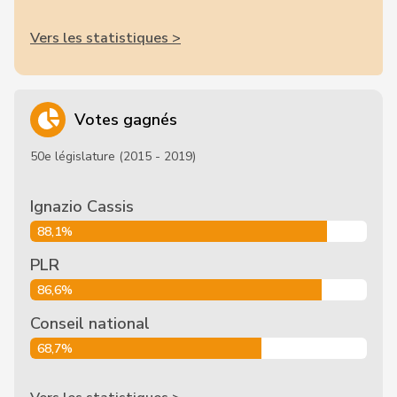
Vers les statistiques >
Votes gagnés
50e législature (2015 - 2019)
Ignazio Cassis
88,1%
PLR
86,6%
Conseil national
68,7%