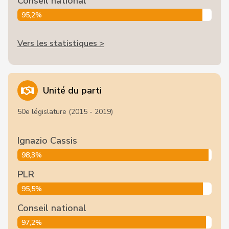
Conseil national
95,2%
Vers les statistiques >
Unité du parti
50e législature (2015 - 2019)
Ignazio Cassis
98,3%
PLR
95,5%
Conseil national
97,2%