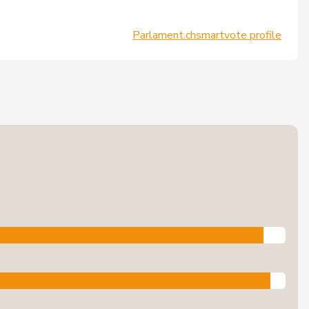
Parlament.ch
smartvote profile