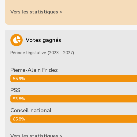
Vers les statistiques >
Votes gagnés
Période législative (2023 - 2027)
Pierre-Alain Fridez
55,9%
PSS
53,8%
Conseil national
65,8%
Vers les statistiques >