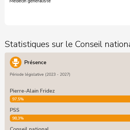
Médecin généraliste
Statistiques sur le Conseil nation
Présence
Période législative (2023 - 2027)
Pierre-Alain Fridez
97,5%
PSS
98,3%
Conseil national