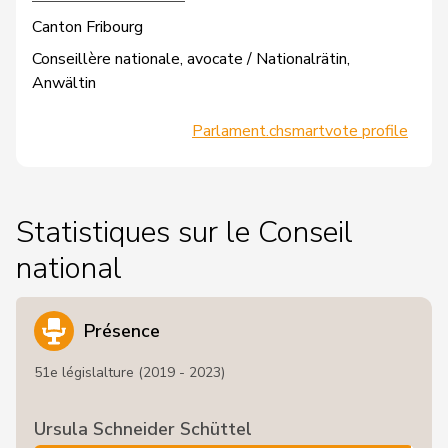
Canton Fribourg
Conseillère nationale, avocate / Nationalrätin,
Anwältin
Parlament.ch
smartvote profile
Statistiques sur le Conseil
national
Présence
51e législalture (2019 - 2023)
Ursula Schneider Schüttel