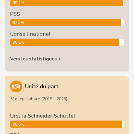
99,2%
PSS
97,3%
Conseil national
96,1%
Vers les statistiques >
Unité du parti
51e législalture (2019 - 2023)
Ursula Schneider Schüttel
98,5%