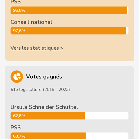
PSS
98,8%
Conseil national
97,6%
Vers les statistiques >
Votes gagnés
51e législalture (2019 - 2023)
Ursula Schneider Schüttel
62,8%
PSS
63,7%